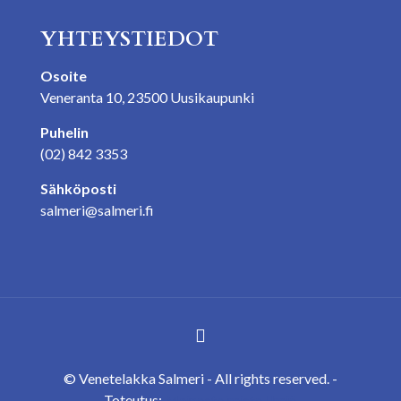
YHTEYSTIEDOT
Osoite
Veneranta 10, 23500 Uusikaupunki
Puhelin
(02) 842 3353
Sähköposti
salmeri@salmeri.fi
© Venetelakka Salmeri - All rights reserved. -
Toteutus:
Mainostoimisto Ilmiö