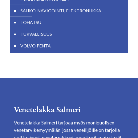
SÄHKÖ, NAVIGOINTI, ELEKTRONIIKKA
TOHATSU
TURVALLISUUS
VOLVO PENTA
Venetelakka Salmeri
Venetelakka Salmeri tarjoaa myös monipuolisen
venetarvikemyymälän, jossa veneilijöille on tarjolla
polttoaineet, venetarvikkeet, moottorit, materiaalit,