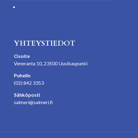
Huolto ja korjaus
YHTEYSTIEDOT
Osoite
Veneranta 10, 23500 Uusikaupunki
Puhelin
(02) 842 3353
Sähköposti
salmeri@salmeri.fi